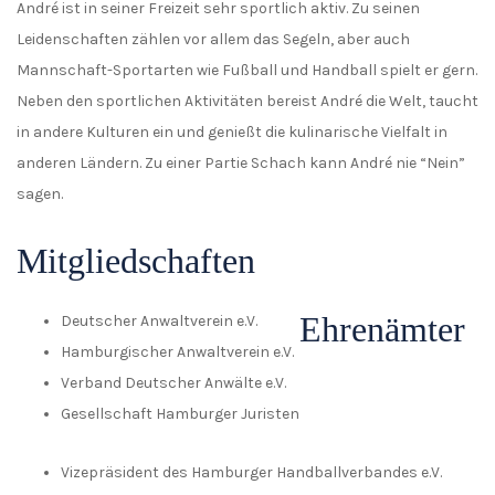
André ist in seiner Freizeit sehr sportlich aktiv. Zu seinen
Leidenschaften zählen vor allem das Segeln, aber auch
Mannschaft-Sportarten wie Fußball und Handball spielt er gern.
Neben den sportlichen Aktivitäten bereist André die Welt, taucht
in andere Kulturen ein und genießt die kulinarische Vielfalt in
anderen Ländern. Zu einer Partie Schach kann André nie “Nein”
sagen.
Mitgliedschaften
Ehrenämter
Deutscher Anwaltverein e.V.
Hamburgischer Anwaltverein e.V.
Verband Deutscher Anwälte e.V.
Gesellschaft Hamburger Juristen
Vizepräsident des Hamburger Handballverbandes e.V.