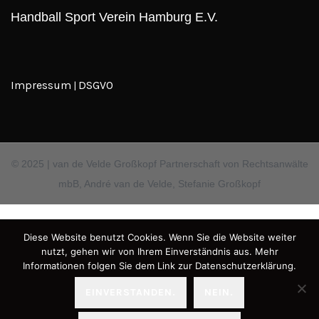
Handball Sport Verein Hamburg E.V.
Impressum
DSGVO
|
© 2025 | van de Velde Großkopf Partnerschaft von Rechtsanwälte
mbB, André van de Velde, Stefanie Großkopf
Diese Website benutzt Cookies. Wenn Sie die Website weiter
nutzt, gehen wir von Ihrem Einverständnis aus. Mehr
Informationen folgen Sie dem Link zur Datenschutzerklärung.
EINVERSTANDEN.
NEIN.