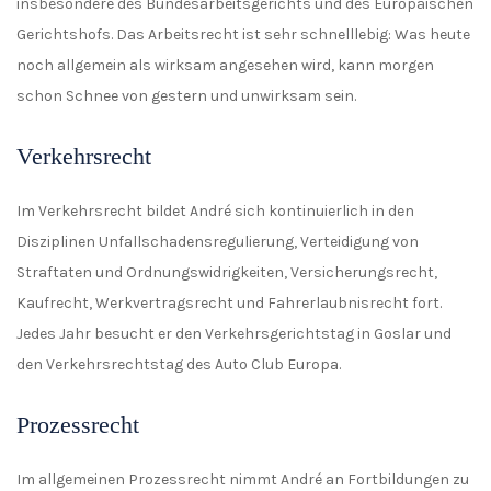
insbesondere des Bundesarbeitsgerichts und des Europäischen
Gerichtshofs. Das Arbeitsrecht ist sehr schnelllebig: Was heute
noch allgemein als wirksam angesehen wird, kann morgen
schon Schnee von gestern und unwirksam sein.
Verkehrsrecht
Im Verkehrsrecht bildet André sich kontinuierlich in den
Disziplinen Unfallschadensregulierung, Verteidigung von
Straftaten und Ordnungswidrigkeiten, Versicherungsrecht,
Kaufrecht, Werkvertragsrecht und Fahrerlaubnisrecht fort.
Jedes Jahr besucht er den Verkehrsgerichtstag in Goslar und
den Verkehrsrechtstag des Auto Club Europa.
Prozessrecht
Im allgemeinen Prozessrecht nimmt André an Fortbildungen zu