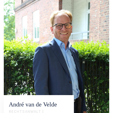
André van de Velde
RECHTSANWALT |